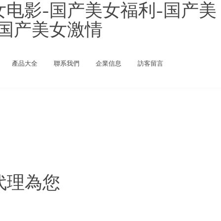
女电影-国产美女福利-国产美
-国产美女激情
產品大全
聯系我們
企業信息
訪客留言
代理為您