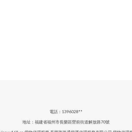
電話：1396028**
地址：福建省福州市長樂區營前街道解放路70號