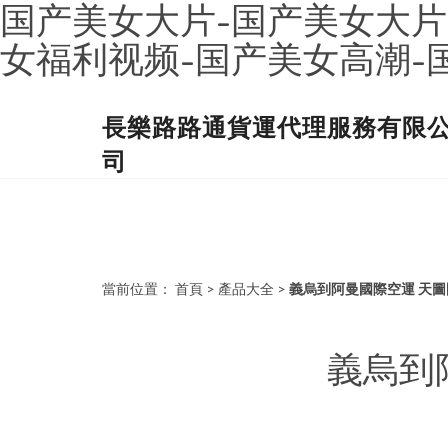
国产美女大片-国产美女大片
女福利视频-国产美女高潮-
長樂路路通貨運代理服務有限
司
當前位置：
首頁
>
產品大全
>
義烏到阿曼國際空運 天
義烏到